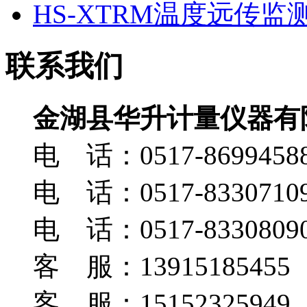
HS-XTRM温度远传监
联系我们
金湖县华升计量仪器有
电 话：0517-8699458
电 话：0517-8330710
电 话：0517-8330809
客 服：13915185455
客 服：15152325949