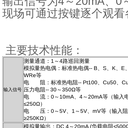
输出信号为4～20mA、0～
现场可通过按键逐个观看
主要技术性能：
测量通道：1～4路巡回测量
模拟量热电偶：标准热电偶-- B、S、K、E
WRe等
电 阻：标准热电阻-- Pt100、Cu50、C
压力电阻-- 30～350Ω等
输入信号
电 流：0～10mA、4～20mA等（输入
≤250Ω）
电 压：0～5V、1～5V、mV等（输入
≥250KΩ）
模拟量输出：DC 4～20mA (负载电阻≤500Ω)