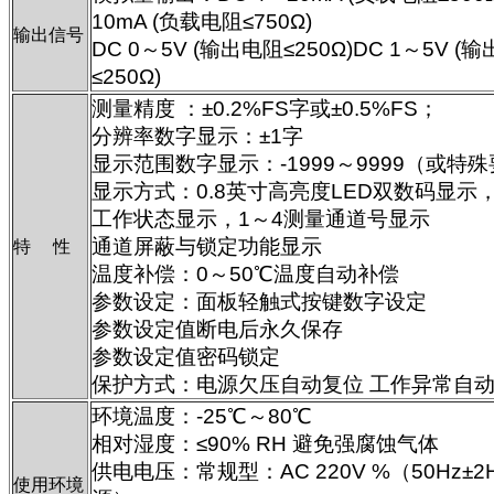
10mA (负载电阻≤750Ω)
输出信号
DC 0～5V (输出电阻≤250Ω)DC 1～5V (
≤250Ω)
测量精度 ：±0.2%FS字或±0.5%FS；
分辨率数字显示：±1字
显示范围数字显示：-1999～9999（或特
显示方式：0.8英寸高亮度LED双数码显示
工作状态显示，1～4测量通道号显示
通道屏蔽与锁定功能显示
特 性
温度补偿：0～50℃温度自动补偿
参数设定：面板轻触式按键数字设定
参数设定值断电后永久保存
参数设定值密码锁定
保护方式：电源欠压自动复位 工作异常自
环境温度：-25℃～80℃
相对湿度：≤90% RH 避免强腐蚀气体
供电电压：常规型：AC 220V %（50Hz±
使用环境